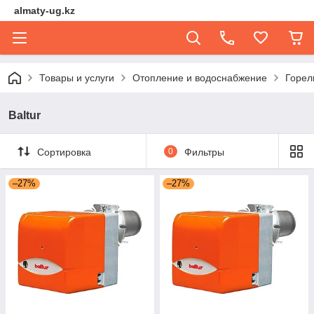
almaty-ug.kz
Товары и услуги
Отопление и водоснабжение
Горел
Baltur
Сортировка
0
Фильтры
–27%
–27%