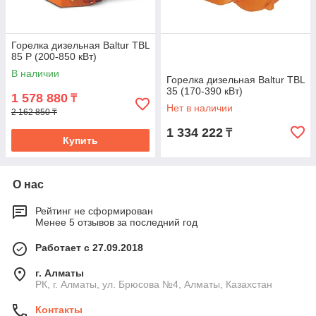
Горелка дизельная Baltur TBL
85 P (200-850 кВт)
В наличии
Горелка дизельная Baltur TBL
35 (170-390 кВт)
1 578 880
₸
Нет в наличии
2 162 850 ₸
1 334 222
₸
Купить
О нас
Рейтинг не сформирован
Менее 5 отзывов за последний год
Работает с 27.09.2018
г. Алматы
РК, г. Алматы, ул. Брюсова №4, Алматы, Казахстан
Контакты