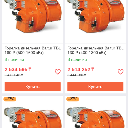
Горелка дизельная Baltur TBL
Горелка дизельная Baltur TBL
160 P (500-1600 кВт)
130 P (400-1300 кВт)
В наличии
В наличии
2 534 595
2 514 252
₸
₸
3 472 048 ₸
3 444 180 ₸
Купить
Купить
–27%
–27%