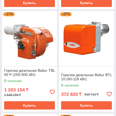
Купить
Купить
–27%
–27%
Горелка дизельная Baltur TBL
60 P (250-600 кВт)
Горелка дизельная Baltur BTL
10 (60-118 кВт)
В наличии
В наличии
1 203 154
₸
372 820
₸
510 712 ₸
1 648 156 ₸
Купить
Купить