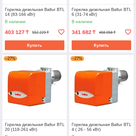
Горелка дизельная Baltur BTL
Горелка дизельная Baltur BTL
14 (83-166 кВт)
6 (31-74 кВт)
В наличии
В наличии
403 127
341 682
₸
₸
552 229 ₸
468 058 ₸
Купить
Купить
–27%
–27%
Горелка дизельная Baltur BTL
Горелка дизельная Baltur BTL
20 (118-261 кВт)
4 ( 26 - 56 кВт)