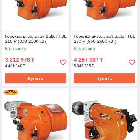
Горелка дизельная Baltur TBL
Горелка дизельная Baltur TBL
210 P (800-2100 кВт)
260 P (950-2600 кВт)
В наличии
В наличии
3 212 978
4 267 087
₸
₸
4 401 340 ₸
5 845 325 ₸
Купить
Купить
–27%