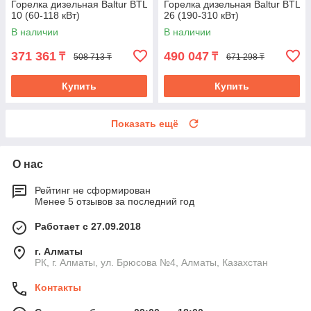
Горелка дизельная Baltur BTL
Горелка дизельная Baltur BTL
10 (60-118 кВт)
26 (190-310 кВт)
В наличии
В наличии
371 361
490 047
₸
₸
508 713 ₸
671 298 ₸
Купить
Купить
Показать ещё
О нас
Рейтинг не сформирован
Менее 5 отзывов за последний год
Работает с 27.09.2018
г. Алматы
РК, г. Алматы, ул. Брюсова №4, Алматы, Казахстан
Контакты