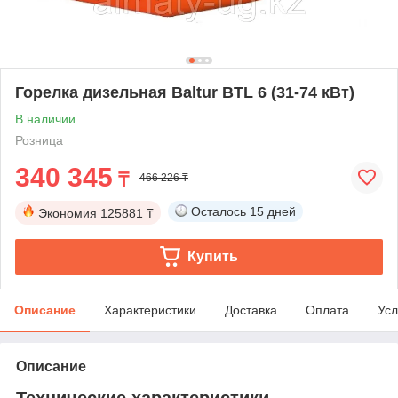
Горелка дизельная Baltur BTL 6 (31-74 кВт)
В наличии
Розница
340 345
₸
466 226 ₸
Осталось
15 дней
Экономия
125881 ₸
Купить
Описание
Характеристики
Доставка
Оплата
Усл
Описание
Технические характеристики