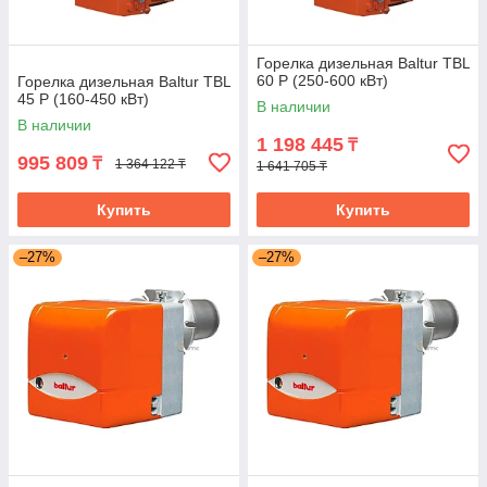
Горелка дизельная Baltur TBL
60 P (250-600 кВт)
Горелка дизельная Baltur TBL
45 P (160-450 кВт)
В наличии
В наличии
1 198 445
₸
995 809
₸
1 364 122 ₸
1 641 705 ₸
Купить
Купить
–27%
–27%