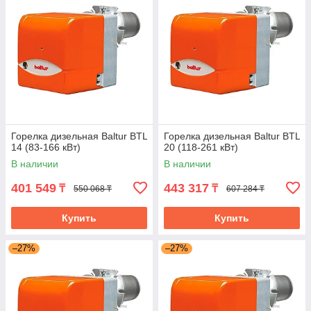
Горелка дизельная Baltur BTL
Горелка дизельная Baltur BTL
14 (83-166 кВт)
20 (118-261 кВт)
В наличии
В наличии
401 549
443 317
₸
₸
550 068 ₸
607 284 ₸
Купить
Купить
–27%
–27%