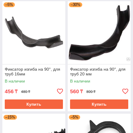
–5%
–30%
Фиксатор изгиба на 90°, для
Фиксатор изгиба на 90°, для
труб 16мм
труб 20 мм
В наличии
В наличии
456
560
₸
₸
480 ₸
800 ₸
Купить
Купить
–15%
–5%