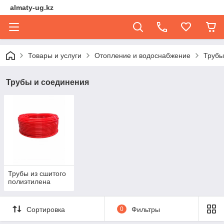
almaty-ug.kz
Товары и услуги
Отопление и водоснабжение
Трубы
Трубы и соединения
Трубы из сшитого
полиэтилена
Сортировка
0
Фильтры