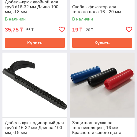
Дюбель-крюк двойной для
труб d16-32 мм Длина 100
Скоба - фиксатор для
мм, d 8 мм
теплого пола 16 - 20 мм .
В наличии
В наличии
35,75
19
₸
₸
55 ₸
20 ₸
Купить
Купить
Дюбель-крюк одинарный для
Защитная втулка на
труб d 16-32 мм Длинна 100
теплоизоляцию, 16 мм
мм, d 8 мм
Красного и синего цвета