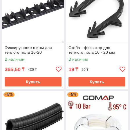
Фиксирующие шины для
Скоба - фиксатор для
теплого пола 16-20
теплого пола 16 - 20 мм
В наличии
В наличии
365,50
19
₸
₸
430 ₸
20 ₸
Купить
Купить
–5%
–5%