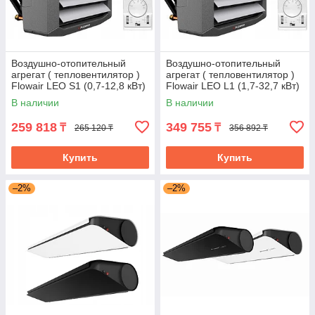
Воздушно-отопительный
Воздушно-отопительный
агрегат ( тепловентилятор )
агрегат ( тепловентилятор )
Flowair LEO S1 (0,7-12,8 кВт)
Flowair LEO L1 (1,7-32,7 кВт)
В наличии
В наличии
259 818
349 755
₸
₸
265 120 ₸
356 892 ₸
Купить
Купить
–2%
–2%