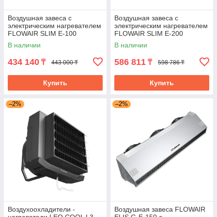
Воздушная завеса с
Воздушная завеса с
электрическим нагревателем
электрическим нагревателем
FLOWAIR SLIM E-100
FLOWAIR SLIM E-200
В наличии
В наличии
434 140
586 811
₸
₸
443 000 ₸
598 786 ₸
Купить
Купить
–2%
–2%
Воздухоохладители -
Воздушная завеса FLOWAIR