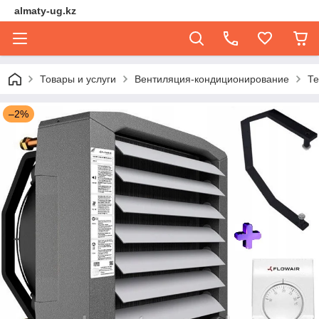
almaty-ug.kz
Товары и услуги
Вентиляция-кондиционирование
Те
–2%