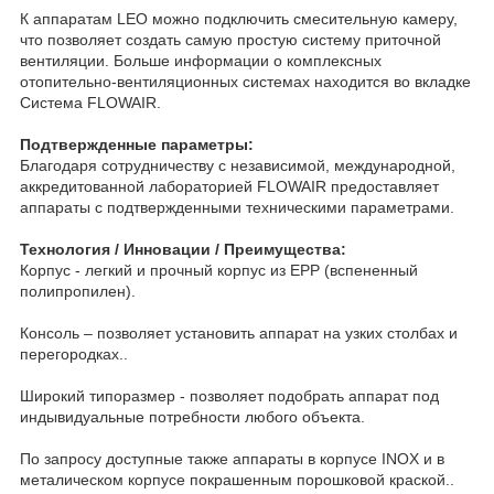
К аппаратам LEO можно подключить смесительную камеру,
что позволяет создать самую простую систему приточной
вентиляции. Больше информации о комплексных
отопительно-вентиляционных системах находится во вкладке
Система FLOWAIR.
Подтвержденные параметры:
Благодаря сотрудничеству с независимой, международной,
аккредитованной лабораторией FLOWAIR предоставляет
аппараты с подтвержденными техническими параметрами.
Технология / Инновации / Преимущества:
Корпус - легкий и прочный корпус из EPP (вспененный
полипропилен).
Консоль – позволяет установить аппарат на узких столбах и
перегородках..
Широкий типоразмер - позволяет подобрать аппарат под
индывидуальные потребности любого объекта.
По запросу доступные также аппараты в корпусе INOX и в
металическом корпусе покрашенным порошковой краской..