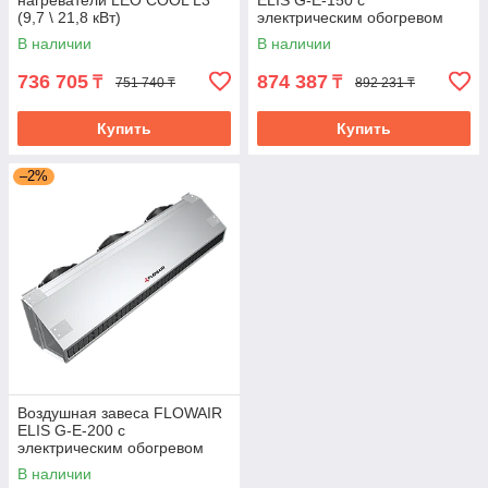
нагреватели LEO COOL L3
ELIS G-E-150 с
(9,7 \ 21,8 кВт)
электрическим обогревом
В наличии
В наличии
736 705
874 387
₸
₸
751 740 ₸
892 231 ₸
Купить
Купить
–2%
Воздушная завеса FLOWAIR
ELIS G-E-200 с
электрическим обогревом
В наличии