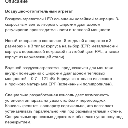
Описание
Воздушно-отопительный агрегат
Воздухонагреватели LEO оснащены новейшей генерации 3-
скоростным вентилятором с широким диапазоном
регулировки производительности и тепловой мощности..
Новый типоразмер составляет 8 моделей аппаратов в 3
размерах и в 3 типах корпуса на выбор (EPP, металический
корпус с порошковой покраской на любой цвет RAL, а также
корпус из нержавеющей стали).
Водяной воздухонагреватель предназначен для монтажа
внутри помещений с широким диапазоном тепловых
мощностей – 0,7 – 121 кВт. Корпус изготовлен из легкого
и прочного материала EPP (вспененный полипропилен).
Специально разработанная консоль дает возможность
установки аппарата на узких столбах и перегородкох.
Консоль крепится к аппарату вертикально, что позволяет
устанавливать параллельно или под разными углами к стене.
Специальные крепежные держатели облегчают установку под
перекрытием.