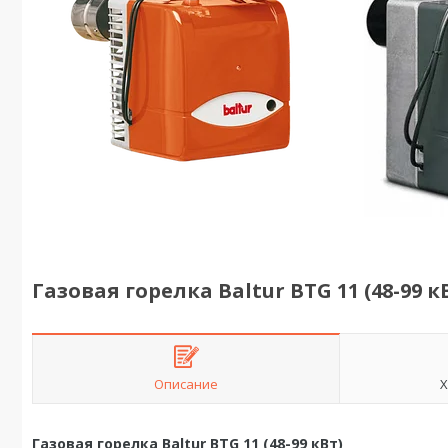
Газовая горелка Baltur BTG 11 (48-99 к
Описание
Х
Газовая горелка Baltur BTG 11 (48-99 кВт)