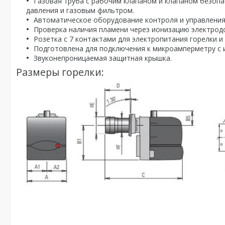
Газовая труба с рабочим клапаном и клапаном безоп
давления и газовым фильтром.
Автоматическое оборудование контроля и управления
Проверка наличия пламени через ионизацию электро
Розетка с 7 контактами для электропитания горелки 
Подготовлена для подключения к микроамперметру с
Звуконепроницаемая защитная крышка.
Размеры горелки: