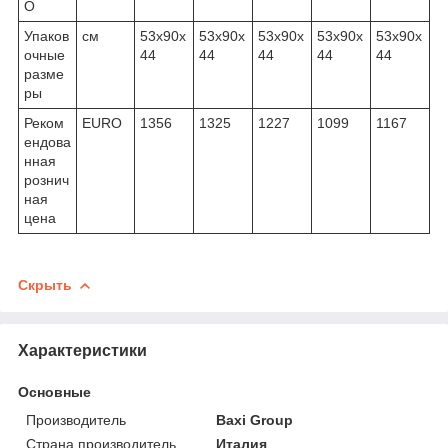
О
Упаков
см
53x90x
53x90x
53x90x
53x90x
53x90x
очные
44
44
44
44
44
разме
ры
Реком
EURO
1356
1325
1227
1099
1167
ендова
нная
рознич
ная
цена
Скрыть
Характеристики
Основные
Производитель
Baxi Group
Страна производитель
Италия