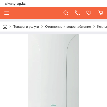
almaty-ug.kz
Товары и услуги
Отопление и водоснабжение
Котлы