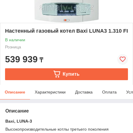
Настенный газовый котел Baxi LUNA3 1.310 FI
В наличии
Розница
539 939
₸
Купить
Описание
Характеристики
Доставка
Оплата
Усл
Описание
Baxi, LUNA-3
Высокопроизводительные котлы третьего поколения