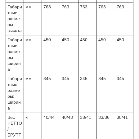
Габари
мм
763
763
763
763
763
тные
разме
ры:
высота
Габари
мм
450
450
450
450
450
тные
разме
ры:
ширин
а
Габари
мм
345
345
345
345
345
тные
разме
ры:
ширин
а
Вес
кг
40/44
40/43
38/41
33/36
38/41
НЕТТО
/
БРУТТ