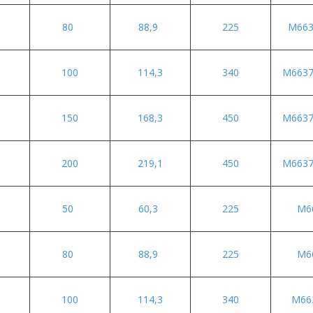
80
88,9
225
M663
100
114,3
340
M6637
150
168,3
450
M6637
200
219,1
450
M6637
50
60,3
225
M6
80
88,9
225
M6
100
114,3
340
M66