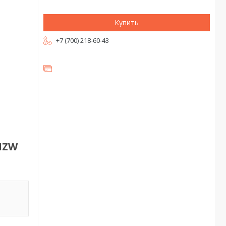
Купить
+7 (700) 218-60-43
HZW