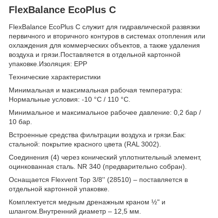
FlexBalance EcoPlus C
FlexBalance EcoPlus C служит для гидравлической развязки
первичного и вторичного контуров в системах отопления или
охлаждения для коммерческих объектов, а также удаления
воздуха и грязи.Поставляется в отдельной картонной
упаковке.Изоляция: EPP
Технические характеристики
Минимальная и максимальная рабочая температура:
Нормальные условия: -10 °C / 110 °C.
Минимальное и максимальное рабочее давление: 0,2 бар /
10 бар.
Встроенные средства фильтрации воздуха и грязи.Бак:
стальной: покрытие красного цвета (RAL 3002).
Соединения (4) через конический уплотнительный элемент,
оцинкованная сталь. NR 340 (предварительно собран).
Оснащается Flexvent Top 3/8'' (28510) – поставляется в
отдельной картонной упаковке.
Комплектуется медным дренажным краном ½" и
шлангом.Внутренний диаметр – 12,5 мм.