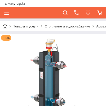
almaty-ug.kz
Товары и услуги
Отопление и водоснабжение
Армат
–5%