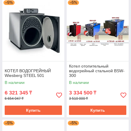
–5%
–5%
Котел отопительный
КОТЕЛ ВОДОГРЕЙНЫЙ
водогрейный стальной BSW-
Wiesberg STEEL 501
300
В наличии
В наличии
6 321 345
3 334 500
₸
₸
6 654 047 ₸
3 510 000 ₸
Купить
Купить
–5%
–5%