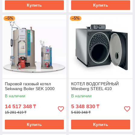
Купить
Купить
–5%
–5%
Паровой газовый котел
КОТЕЛ ВОДОГРЕЙНЫЙ
Sekwang Boiler SEK 1000
Wiesberg STEEL 410
В наличии
В наличии
14 517 348
5 348 830
₸
₸
15 281 419 ₸
5 630 348 ₸
Купить
Купить