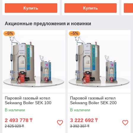
Купить
Купить
Акционные предложения и новинки
–5%
–5%
Паровой газовый котел
Паровой газовый котел
Sekwang Boiler SEK 100
Sekwang Boiler SEK 200
В наличии
В наличии
2 493 778
3 222 692
₸
₸
2 625 029 ₸
3 392 307 ₸