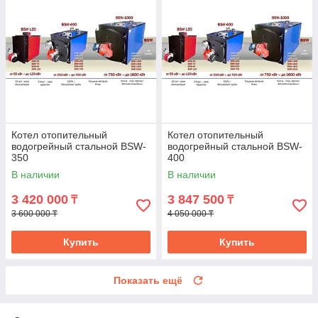
Котел отопительный
Котел отопительный
водогрейный стальной BSW-
водогрейный стальной BSW-
350
400
В наличии
В наличии
3 420 000
3 847 500
₸
₸
3 600 000 ₸
4 050 000 ₸
Купить
Купить
Показать ещё