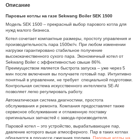
Описание
Паровые котлы на газе Sekwang Boiler SEK 1500
Модель SEK 1500 – прекрасный выбор парового котла для
нужд малого бизнеса.
Котел сочетает компактные размеры, простоту управления и
производительность пара 1500кг/ч. При любом изменении
нагрузки гарантировано стабильное получение
высококачественного сухого пара. Экономичный котел от
Sekwang Boiler с эффективностью свыше 86%.
Преимуществом является быстрота запуска – уже через 5
мин после включения вы получаете готовый пар. Интуитивно
понятный в управлении, не требует специальной подготовки.
Контрольная система искусственного интеллекта SE-AI
позволяет легко регулировать работу.
Автоматическая система диагностики, простота
обслуживания и ремонта. Компания предоставляет также
сервисное обслуживание и отлаженную поставку
оригинальных запчастей с завода-производителя.
Паровой котел – это устройство, вырабатывающее пар,
давление которого выше атмосферного. Пар в таких котлах
образуется в процессе сжигания топлива.
Паровые котлы на