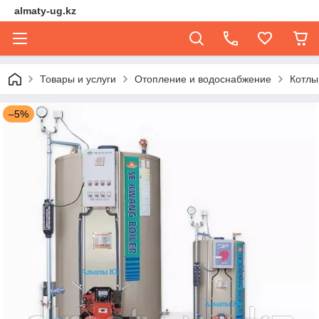
almaty-ug.kz
Товары и услуги
Отопление и водоснабжение
Котлы
–5%