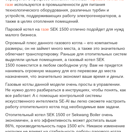
газе
используются в промышленности для питания
технологического оборудования, различных турбин и
устройств, поддерживающих работу электрогенераторов, а
также в целях отопления помещений.
Паровой котел на
газе
SEK 1500 отлично подойдет для нужд
малого бизнеса.
Огромный плюс данного газового котла – его компактные
размеры, он не займет много места, а также это значительно
облегчает транспортировку. Раньше для отопительных систем
выделяли целые помещения, а газовый котел SEK
1500 поместится в любом свободном углу. Вам не придется
нанимать огромную машину для его перевозки до места
назначения, что значительно экономит ваше время и деньги.
Газовые котлы данной модели очень просты в управлении.
Не нужно долго разбираться в инструкциях, чтобы понять, как
все работает. А с помощью контрольной системы
искусственного интеллекта SE-AI вы легко сможете настроить
работу отопительного котла под необходимые вам задачи.
Отопительный котел SEK 1500 от Sekwang Boiler очень
экономичен, а его эффективность может достигать выше
86%, производительность пара 1500 кг/ч. Никакое изменение
нагрузки не влияет на стабильность работы парового котла.