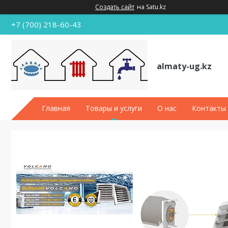
Создать сайт
на Satu.kz
+7 (700) 218-60-43
almaty-ug.kz
Главная
Товары и услуги
О нас
Контакты