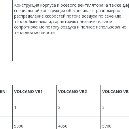
Конструкция корпуса и осевого вентилятора, а также д
специальной конструкции обеспечивают равномерное
распределение скоростей потока воздуха по сечению
теплообменника и, гарантируют незначительное
сопротивление потоку воздуха и полное использование
тепловой мощности.
INI
VOLCANO VR1
VOLCANO VR2
VOLCANO VR
1
2
3
5300
4850
5700