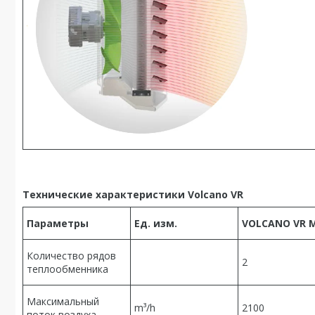
Технические характеристики Volcano VR
Параметры
Ед. изм.
VOLCANO VR M
Количество рядов
2
теплообменника
Максимальный
m³/h
2100
поток воздуха