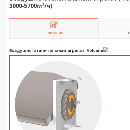
3000-5700м³/ч)
Описание
Х
Воздушно-отопительный агрегат Volcano