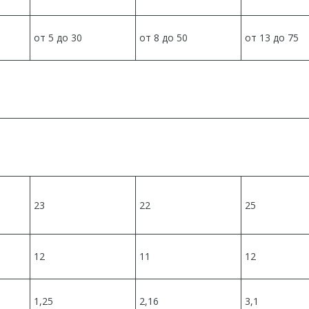
от 5 до 30
от 8 до 50
от 13 до 75
23
22
25
12
11
12
1,25
2,16
3,1