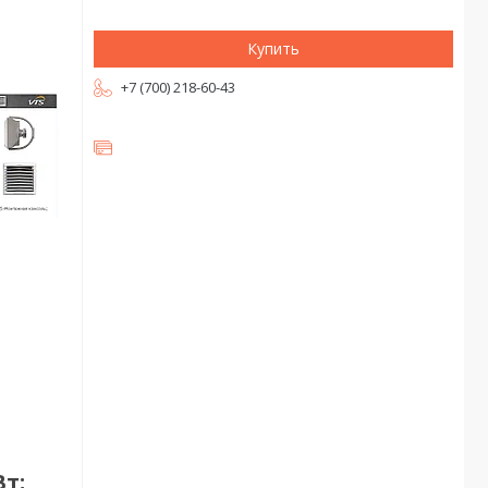
Купить
+7 (700) 218-60-43
т;