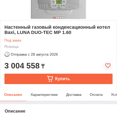
Настенный газовый конденсационный котел
Baxi, LUNA DUO-TEC MP 1.60
Под заказ
Розница
Отправка с
28 августа 2026
3 004 558
₸
Купить
Описание
Характеристики
Доставка
Оплата
Усл
Описание