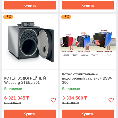
Купить
Купить
–5%
–5%
Котел отопительный
КОТЕЛ ВОДОГРЕЙНЫЙ
водогрейный стальной BSW-
Wiesberg STEEL 501
300
В наличии
В наличии
6 321 345
3 334 500
₸
₸
6 654 047 ₸
3 510 000 ₸
Купить
Купить