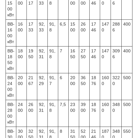
15
00
17
33
8
00
00
46
0
6
00
кВт
ВВ-
16
17
92,
91,
6,5
15
26
17
147
288
400
16
00
33
33
8
00
00
46
0
6
00
кВт
ВВ-
18
19
92,
91,
7
16
27
17
147
309
400
18
00
50
31
8
50
50
46
0
6
50
кВт
ВВ-
20
21
92,
91,
6
20
36
18
160
322
500
24
00
67
29
7
00
50
76
0
0
00
кВт
ВВ-
24
26
92,
91,
7,5
23
39
18
160
348
500
28
00
00
31
8
00
00
76
0
0
00
кВт
ВВ-
30
32
92,
91,
8
31
52
21
187
348
550
30
00
50
31
8
50
00
46
0
0