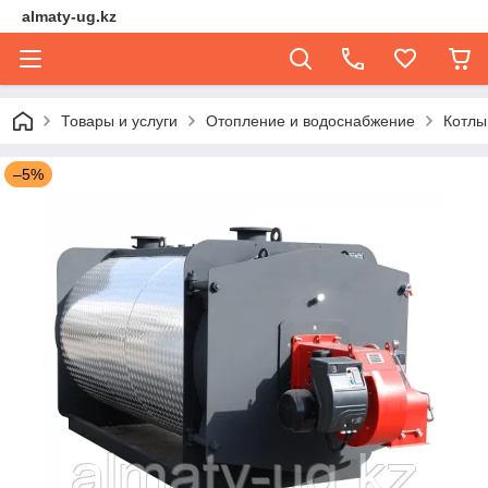
almaty-ug.kz
Товары и услуги
Отопление и водоснабжение
Котлы
–5%