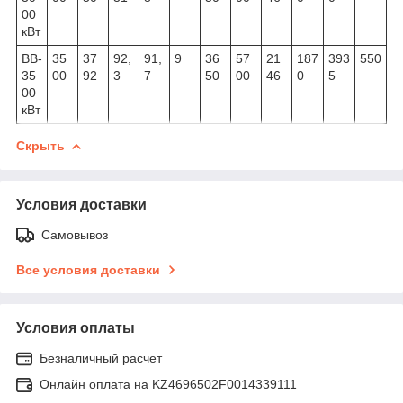
00
кВт
ВВ-
35
37
92,
91,
9
36
57
21
187
393
550
35
00
92
3
7
50
00
46
0
5
00
кВт
Скрыть
Условия доставки
Самовывоз
Все условия доставки
Условия оплаты
Безналичный расчет
Онлайн оплата на KZ4696502F0014339111