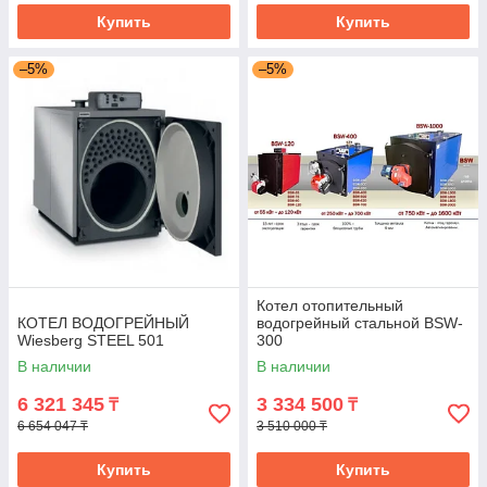
Купить
Купить
–5%
–5%
Котел отопительный
КОТЕЛ ВОДОГРЕЙНЫЙ
водогрейный стальной BSW-
Wiesberg STEEL 501
300
В наличии
В наличии
6 321 345
3 334 500
₸
₸
6 654 047 ₸
3 510 000 ₸
Купить
Купить