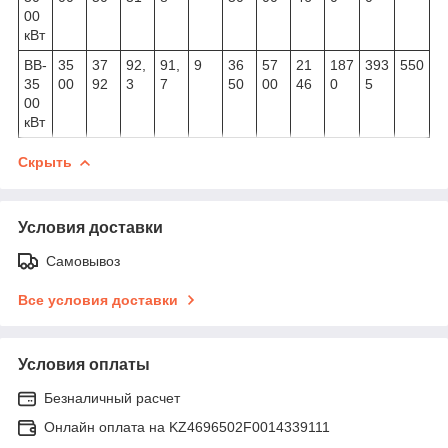
00
кВт
ВВ-
35
37
92,
91,
9
36
57
21
187
393
550
35
00
92
3
7
50
00
46
0
5
00
кВт
Скрыть
Условия доставки
Самовывоз
Все условия доставки
Условия оплаты
Безналичный расчет
Онлайн оплата на KZ4696502F0014339111