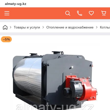
almaty-ug.kz
Товары и услуги
Отопление и водоснабжение
Котлы
–5%