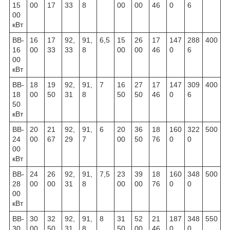
15
00
17
33
8
00
00
46
0
6
00
кВт
ВВ-
16
17
92,
91,
6,5
15
26
17
147
288
400
16
00
33
33
8
00
00
46
0
6
00
кВт
ВВ-
18
19
92,
91,
7
16
27
17
147
309
400
18
00
50
31
8
50
50
46
0
6
50
кВт
ВВ-
20
21
92,
91,
6
20
36
18
160
322
500
24
00
67
29
7
00
50
76
0
0
00
кВт
ВВ-
24
26
92,
91,
7,5
23
39
18
160
348
500
28
00
00
31
8
00
00
76
0
0
00
кВт
ВВ-
30
32
92,
91,
8
31
52
21
187
348
550
30
00
50
31
8
50
00
46
0
0