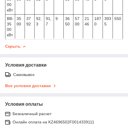
00
кВт
ВВ-
35
37
92,
91,
9
36
57
21
187
393
550
35
00
92
3
7
50
00
46
0
5
00
кВт
Скрыть
Условия доставки
Самовывоз
Все условия доставки
Условия оплаты
Безналичный расчет
Онлайн оплата на KZ4696502F0014339111