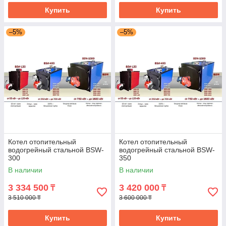
Купить
Купить
–5%
–5%
Котел отопительный
Котел отопительный
водогрейный стальной BSW-
водогрейный стальной BSW-
300
350
В наличии
В наличии
3 334 500
3 420 000
₸
₸
3 510 000 ₸
3 600 000 ₸
Купить
Купить