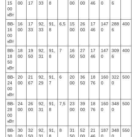
15
00
17
33
8
00
00
46
0
6
00
кВт
ВВ-
16
17
92,
91,
6,5
15
26
17
147
288
400
16
00
33
33
8
00
00
46
0
6
00
кВт
ВВ-
18
19
92,
91,
7
16
27
17
147
309
400
18
00
50
31
8
50
50
46
0
6
50
кВт
ВВ-
20
21
92,
91,
6
20
36
18
160
322
500
24
00
67
29
7
00
50
76
0
0
00
кВт
ВВ-
24
26
92,
91,
7,5
23
39
18
160
348
500
28
00
00
31
8
00
00
76
0
0
00
кВт
ВВ-
30
32
92,
91,
8
31
52
21
187
348
550
30
00
50
31
8
50
00
46
0
0