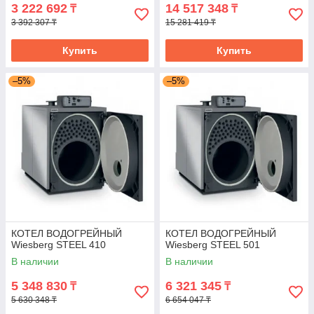
3 222 692
14 517 348
₸
₸
3 392 307 ₸
15 281 419 ₸
Купить
Купить
–5%
–5%
КОТЕЛ ВОДОГРЕЙНЫЙ
КОТЕЛ ВОДОГРЕЙНЫЙ
Wiesberg STEEL 410
Wiesberg STEEL 501
В наличии
В наличии
5 348 830
6 321 345
₸
₸
5 630 348 ₸
6 654 047 ₸