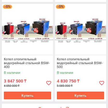
–5%
–5%
Котел отопительный
Котел отопительный
водогрейный стальной BSW-
водогрейный стальной BSW-
400
500
В наличии
В наличии
3 847 500
4 830 750
₸
₸
4 050 000 ₸
5 085 000 ₸
Купить
Купить