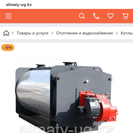
almaty-ug.kz
Товары и услуги
Отопление и водоснабжение
Котлы
–5%