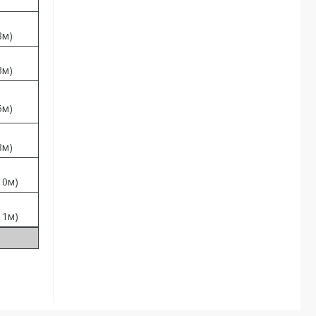
3м)
3м)
5м)
8м)
10м)
11м)