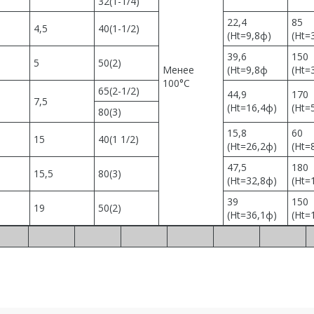
32(1-1/4)
22,4
85
4,5
40(1-1/2)
(Ht=9,8ф)
(Ht=
39,6
150
5
50(2)
Менее
(Ht=9,8ф
(Ht=
100°C
65(2-1/2)
44,9
170
7,5
(Ht=16,4ф)
(Ht=
80(3)
15,8
60
15
40(1 1/2)
(Ht=26,2ф)
(Ht=
47,5
180
15,5
80(3)
(Ht=32,8ф)
(Ht=
39
150
19
50(2)
(Ht=36,1ф)
(Ht=