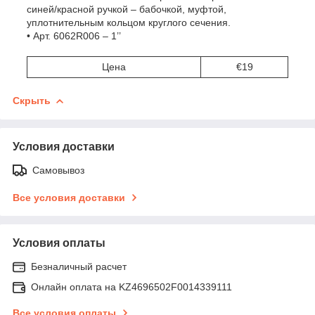
синей/красной ручкой – бабочкой, муфтой,
уплотнительным кольцом круглого сечения.
• Арт. 6062R006 – 1’’
Цена
€19
Скрыть
Условия доставки
Самовывоз
Все условия доставки
Условия оплаты
Безналичный расчет
Онлайн оплата на KZ4696502F0014339111
Все условия оплаты