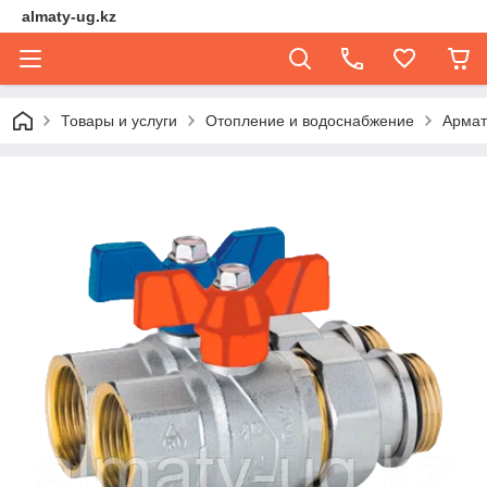
almaty-ug.kz
Товары и услуги
Отопление и водоснабжение
Армат