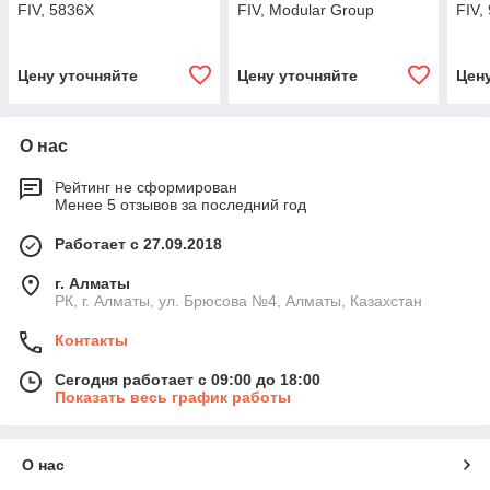
FIV, 5836X
FIV, Modular Group
FIV,
Цену уточняйте
Цену уточняйте
Цен
О нас
Рейтинг не сформирован
Менее 5 отзывов за последний год
Работает с 27.09.2018
г. Алматы
РК, г. Алматы, ул. Брюсова №4, Алматы, Казахстан
Контакты
Сегодня работает с 09:00 до 18:00
Показать весь график работы
О нас