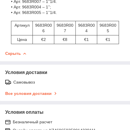
• Арт. 9683R007 – 1’’1/4.
• Арт. 9683R004 – 1’’;
• Арт. 9683R005 – 1’’1/4.
Артикул
9683R00
9683R00
9683R00
9683R00
6
7
4
5
Цена
€2
€8
€1
€1
Скрыть
Условия доставки
Самовывоз
Все условия доставки
Условия оплаты
Безналичный расчет