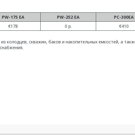
PW-175 EA
PW-252 EA
PC-300EA
€178
0 р.
€410
из колодцев, скважин, баков и накопительных емкостей, а такж
снабжения.