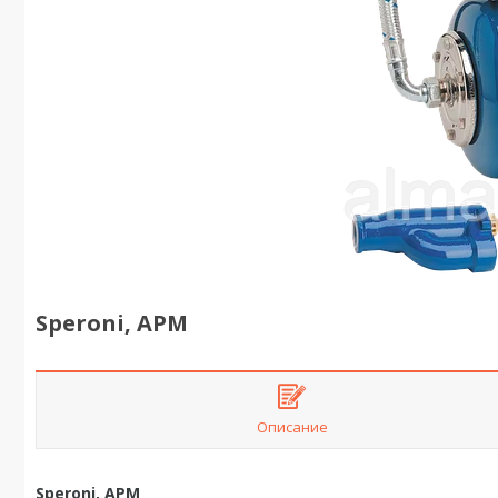
Speroni, APM
Описание
Speroni, APM