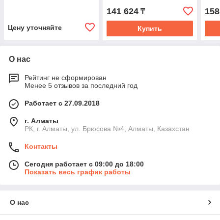
141 624
158
₸
Цену уточняйте
Купить
О нас
Рейтинг не сформирован
Менее 5 отзывов за последний год
Работает с 27.09.2018
г. Алматы
РК, г. Алматы, ул. Брюсова №4, Алматы, Казахстан
Контакты
Сегодня работает с 09:00 до 18:00
Показать весь график работы
О нас