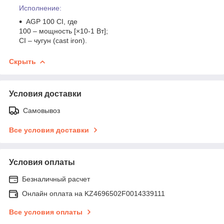
Исполнение:
AGP 100 CI, где
100 – мощность [×10-1 Вт];
CI – чугун (cast iron).
Скрыть
Условия доставки
Самовывоз
Все условия доставки
Условия оплаты
Безналичный расчет
Онлайн оплата на KZ4696502F0014339111
Все условия оплаты