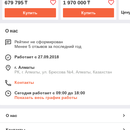
679 795
1 970 000
₸
₸
Цен
Купить
Купить
О нас
Рейтинг не сформирован
Менее 5 отзывов за последний год
Работает с 27.09.2018
г. Алматы
РК, г. Алматы, ул. Брюсова №4, Алматы, Казахстан
Контакты
Сегодня работает с 09:00 до 18:00
Показать весь график работы
О нас
Контакты