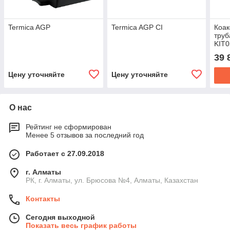
Termica AGP
Termica AGP CI
Коа
труб
KIT
39 
Цену уточняйте
Цену уточняйте
О нас
Рейтинг не сформирован
Менее 5 отзывов за последний год
Работает с 27.09.2018
г. Алматы
РК, г. Алматы, ул. Брюсова №4, Алматы, Казахстан
Контакты
Сегодня выходной
Показать весь график работы