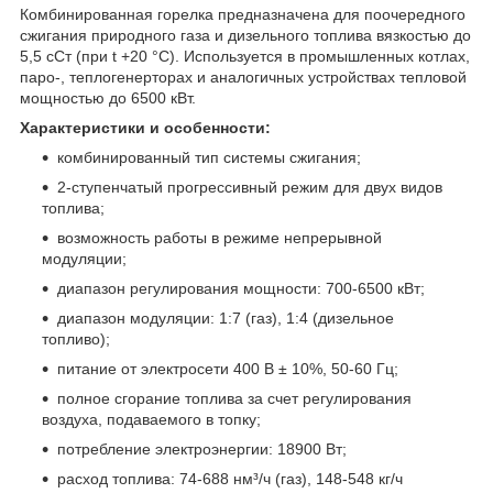
Комбинированная горелка предназначена для поочередного
сжигания природного газа и дизельного топлива вязкостью до
5,5 сСт (при t +20 °С). Используется в промышленных котлах,
паро-, теплогенерторах и аналогичных устройствах тепловой
мощностью до 6500 кВт.
Характеристики и особенности:
комбинированный тип системы сжигания;
2-ступенчатый прогрессивный режим для двух видов
топлива;
возможность работы в режиме непрерывной
модуляции;
диапазон регулирования мощности: 700-6500 кВт;
диапазон модуляции: 1:7 (газ), 1:4 (дизельное
топливо);
питание от электросети 400 В ± 10%, 50-60 Гц;
полное сгорание топлива за счет регулирования
воздуха, подаваемого в топку;
потребление электроэнергии: 18900 Вт;
расход топлива: 74-688 нм³/ч (газ), 148-548 кг/ч