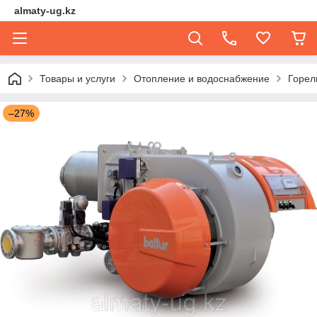
almaty-ug.kz
Товары и услуги
Отопление и водоснабжение
Горел
–27%