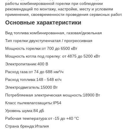
работы комбинированной горелки при соблюдении
рекомендаций по монтажу, настройке, месту и условиям
применения, своевременности проведения сервисных работ.
Основные характеристики
Вид топлива:комбинированная, газовая/дизельная
Тип горелки:двухступенчатая / прогрессивная
Мощность горелки:от 700 до 6500 кВт
Мощность котла под горелку: от 4875 до 5200 кВт
Электропитание:400 В
Расход газа:от 74 до 688 нм³/ч
Расход топлива:148 - 548 кг/ч
Электродвигатель:15000 Вт
Потребляемая электрическая мощность:18900 Вт
Класс пылевлагозащиты:IP54
Уровень шума:84 дБ
Рабочая температура:от -15 до +40 °C
Страна бренда:Италия