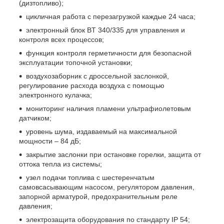
(дизтопливо);
цикличная работа с перезагрузкой каждые 24 часа;
электронный блок BT 340/335 для управления и
контроля всех процессов;
функция контроля герметичности для безопасной
эксплуатации топочной установки;
воздухозаборник с дроссельной заслонкой,
регулирование расхода воздуха с помощью
электронного кулачка;
мониторинг наличия пламени ультрафиолетовым
датчиком;
уровень шума, издаваемый на максимальной
мощности – 84 дБ;
закрытие заслонки при остановке горелки, защита от
оттока тепла из системы;
узел подачи топлива с шестеренчатым
самовсасывающим насосом, регулятором давления,
запорной арматурой, предохранительным реле
давления;
электрозащита оборудования по стандарту IP 54;