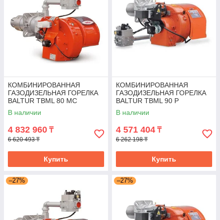
КОМБИНИРОВАННАЯ
КОМБИНИРОВАННАЯ
ГАЗОДИЗЕЛЬНАЯ ГОРЕЛКА
ГАЗОДИЗЕЛЬНАЯ ГОРЕЛКА
BALTUR TBML 80 MC
BALTUR TBML 90 P
В наличии
В наличии
4 832 960
4 571 404
₸
₸
6 620 493 ₸
6 262 198 ₸
Купить
Купить
–27%
–27%