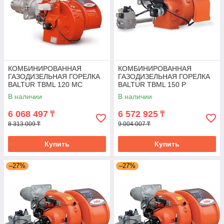
КОМБИНИРОВАННАЯ
КОМБИНИРОВАННАЯ
ГАЗОДИЗЕЛЬНАЯ ГОРЕЛКА
ГАЗОДИЗЕЛЬНАЯ ГОРЕЛКА
BALTUR TBML 120 MC
BALTUR TBML 150 P
В наличии
В наличии
6 068 497
6 572 925
₸
₸
8 313 009 ₸
9 004 007 ₸
Купить
Купить
–27%
–27%