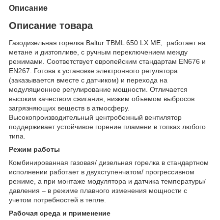
Описание
Описание товара
Газодизельная горелка Baltur TBML 650 LX ME, работает на
метане и дизтопливе, с ручным переключением между
режимами. Соответствует европейским стандартам EN676 и
EN267. Готова к установке электронного регулятора
(заказывается вместе с датчиком) и перехода на
модуляционное регулирование мощности. Отличается
высоким качеством сжигания, низким объемом выбросов
загрязняющих веществ в атмосферу.
Высокопроизводительный центробежный вентилятор
поддерживает устойчивое горение пламени в топках любого
типа.
Режим работы
Комбинированная газовая/ дизельная горелка в стандартном
исполнении работает в двухступенчатом/ прогрессивном
режиме, а при монтаже модулятора и датчика температуры/
давления – в режиме плавного изменения мощности с
учетом потребностей в тепле.
Рабочая среда и применение