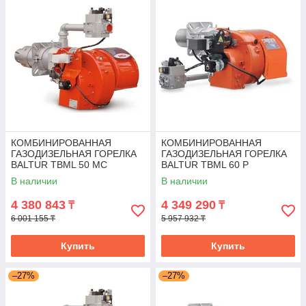
КОМБИНИРОВАННАЯ
КОМБИНИРОВАННАЯ
ГАЗОДИЗЕЛЬНАЯ ГОРЕЛКА
ГАЗОДИЗЕЛЬНАЯ ГОРЕЛКА
BALTUR TBML 50 MC
BALTUR TBML 60 P
В наличии
В наличии
4 380 843
4 349 290
₸
₸
6 001 155 ₸
5 957 932 ₸
Купить
Купить
–27%
–27%