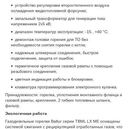
устройство регулировки второстепенного воздуха
охлаждения жидкотопливной форсунки;
запальный трансформатор для генерации тока
напряжением 2х5 кВ;
диапазон температур эксплуатации: -15...+40 °C;
демонтаж головки горения для ТО без
необходимости снятия горелки с котла;
надежные штекерные соединения, быстрое
подключение, защита от ошибок;
герметичное крепление газовой рампы с помощью
резьбового соединения;
цветная индикация работы и блокировки;
клавиатура программирования электронного кулачка.
Принадлежности: горелка, уплотнения монтажного фланца и
газовой рампы, крепления, 2 гибких топливных шланга,
фильтр.
Экологичная работа
Газодизельные горелки Baltur серии TBML LX MЕ оснащены
системой сжигания с рециркуляцией отработанных газов, что