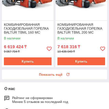
КОМБИНИРОВАННАЯ
КОМБИНИРОВАННАЯ
ГАЗОДИЗЕЛЬНАЯ ГОРЕЛКА
ГАЗОДИЗЕЛЬНАЯ ГОРЕЛКА
BALTUR TBML 160 MC
BALTUR TBML 200 MC
В наличии
В наличии
6 619 424
7 618 316
₸
₸
9 067 704 ₸
10 436 049 ₸
Купить
Купить
Показать ещё
О нас
Рейтинг не сформирован
Менее 5 отзывов за последний год