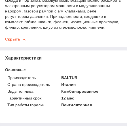
склада и под заказ. Базовую комплектацию можно расширить
электронным регулятором мощности с модуляционным
набором, газовой рампой с э/м клапанами, реле,
регулятором давления. Принадлежности, входящие в
комплект: гибкие шланги, фланец, изоляционные прокладки,
фильтр, крепления, шнур из стекловолокна, ниппели.
Скрыть
Характеристики
Основные
Производитель
BALTUR
Страна производитель
Италия
Виды топлива
Комбинированное
Гарантийный срок
12 мес
Тип работы горелки
Вентиляторная