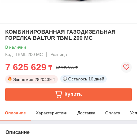
КОМБИНИРОВАННАЯ ГАЗОДИЗЕЛЬНАЯ
ГОРЕЛКА BALTUR TBML 200 MC
В наличии
Код: TBML 200 MC
Розница
7 625 629
₸
10 446 068 ₸
Осталось
16 дней
Экономия
2820439 ₸
Купить
Описание
Характеристики
Доставка
Оплата
Усл
Описание