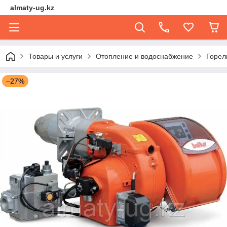
almaty-ug.kz
Товары и услуги
Отопление и водоснабжение
Горел
–27%