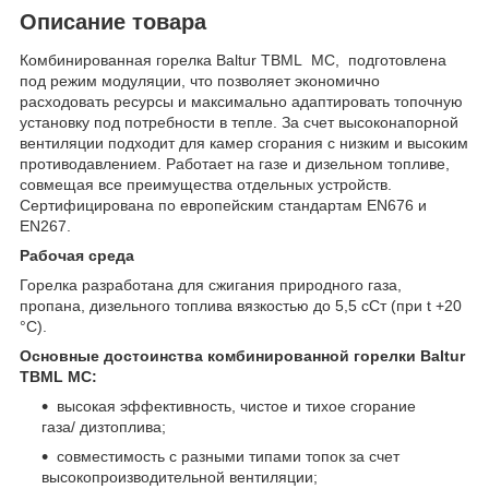
Описание товара
Комбинированная горелка Baltur TBML MC, подготовлена
под режим модуляции, что позволяет экономично
расходовать ресурсы и максимально адаптировать топочную
установку под потребности в тепле. За счет высоконапорной
вентиляции подходит для камер сгорания с низким и высоким
противодавлением. Работает на газе и дизельном топливе,
совмещая все преимущества отдельных устройств.
Сертифицирована по европейским стандартам EN676 и
EN267.
Рабочая среда
Горелка разработана для сжигания природного газа,
пропана, дизельного топлива вязкостью до 5,5 сСт (при t +20
°С).
Основные достоинства комбинированной горелки Baltur
TBML MС:
высокая эффективность, чистое и тихое сгорание
газа/ дизтоплива;
совместимость с разными типами топок за счет
высокопроизводительной вентиляции;