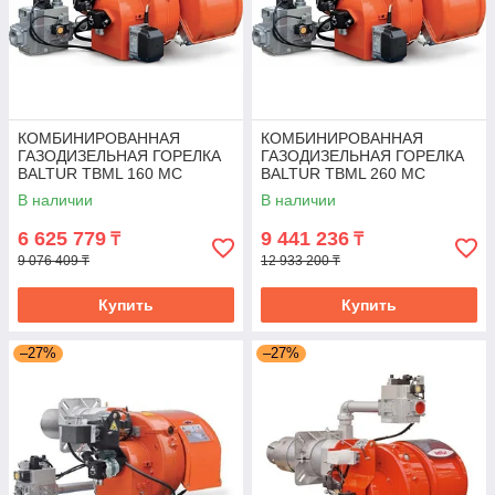
КОМБИНИРОВАННАЯ
КОМБИНИРОВАННАЯ
ГАЗОДИЗЕЛЬНАЯ ГОРЕЛКА
ГАЗОДИЗЕЛЬНАЯ ГОРЕЛКА
BALTUR TBML 160 MC
BALTUR TBML 260 MC
В наличии
В наличии
6 625 779
9 441 236
₸
₸
9 076 409 ₸
12 933 200 ₸
Купить
Купить
–27%
–27%