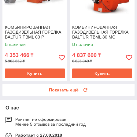
КОМБИНИРОВАННАЯ
КОМБИНИРОВАННАЯ
ГАЗОДИЗЕЛЬНАЯ ГОРЕЛКА
ГАЗОДИЗЕЛЬНАЯ ГОРЕЛКА
BALTUR TBML 60 P
BALTUR TBML 80 MC
В наличии
В наличии
4 353 466
4 837 600
₸
₸
5 963 652 ₸
6 626 849 ₸
Купить
Купить
Показать ещё
О нас
Рейтинг не сформирован
Менее 5 отзывов за последний год
Работает с 27.09.2018