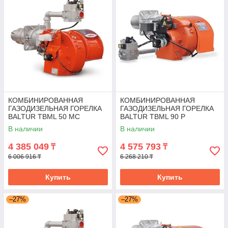
КОМБИНИРОВАННАЯ
КОМБИНИРОВАННАЯ
ГАЗОДИЗЕЛЬНАЯ ГОРЕЛКА
ГАЗОДИЗЕЛЬНАЯ ГОРЕЛКА
BALTUR TBML 50 MC
BALTUR TBML 90 P
В наличии
В наличии
4 385 049
4 575 793
₸
₸
6 006 916 ₸
6 268 210 ₸
Купить
Купить
–27%
–27%