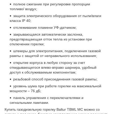
полное сжигание при регулировке пропорции
топливо/ воздух;
защита электрического оборудования от пыли/влаги
класса IP 40;
отслеживание пламени УФ-датчиком;
закрывающаяся автоматически заслонка,
предотвращающая отток тепла из установки при
отключении горелки;
штекеры для электропитания, подключения газовой
рампы с защитой от неправильного использования;
открытие корпуса в любую сторону за счет
откидывающегося влево-вправо шарнира, удобный
доступ к обслуживаемым компонентам;
резьбовой способ присоединения газовой рампы;
уровень шума при работе горелки на максимальной
мощности – 76 дБ;
панель управления с переключателями и
сигнальными лампами.
Купить газодизельную горелку Baltur TBML MC можно со