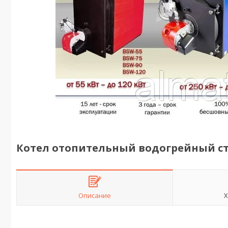
Котел отопительный водогрейный ст
Описание
Х