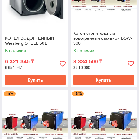
Котел отопительный
КОТЕЛ ВОДОГРЕЙНЫЙ
водогрейный стальной BSW-
Wiesberg STEEL 501
300
В наличии
В наличии
6 321 345
3 334 500
₸
₸
6 654 047 ₸
3 510 000 ₸
Купить
Купить
–5%
–5%