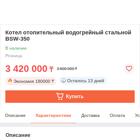
Котел отопительный водогрейный стальной
BSW-350
В наличии
Розница
3 420 000
₸
3 600 000 ₸
Осталось
13 дней
Экономия
180000 ₸
Купить
Описание
Характеристики
Доставка
Оплата
Ус
Описание