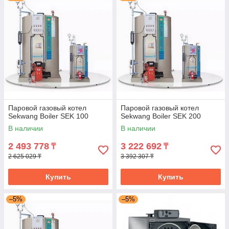
Паровой газовый котел
Паровой газовый котел
Sekwang Boiler SEK 100
Sekwang Boiler SEK 200
В наличии
В наличии
2 493 778
3 222 692
₸
₸
2 625 029 ₸
3 392 307 ₸
Купить
Купить
–5%
–5%