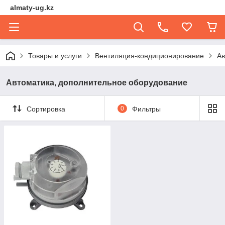
almaty-ug.kz
Товары и услуги
Вентиляция-кондиционирование
Ав
Автоматика, дополнительное оборудование
Сортировка
0
Фильтры