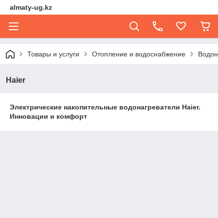
almaty-ug.kz
Товары и услуги
Отопление и водоснабжение
Водон
Haier
Электрические накопительные водонагреватели Haier.
Инновации и комфорт